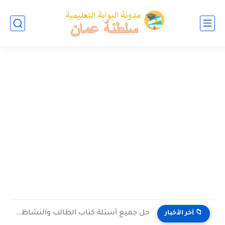
حل جميع أسئلة كتاب الطالب والنشاط في الاحياء للصف العاشر...
📁 آخر الأخبار