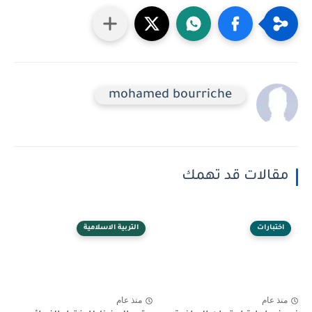
mohamed bourriche
مقالات قد تهمك
اختبارات
التربية الاسلامية
منذ عام
منذ عام