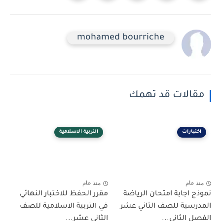
mohamed bourriche
مقالات قد تهمك
اختبارات
التربية الاسلامية
منذ عام
منذ عام
نموذج اجابة امتحان الرياضة
مقرر الحفظ للاختبار النهائي
المدرسية للصف الثاني عشر
في التربية الاسلامية للصف
الفصل الثاني...
الثاني عشر...