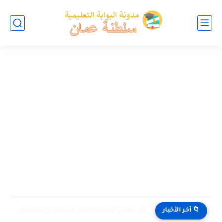
حل جميع أسئلة كتاب الطالب والنشاط في الاحياء للصف العاشر...
📁 آخر الأخبار