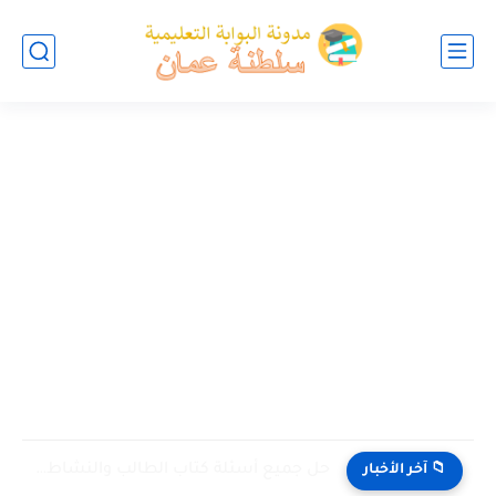
حل جميع أسئلة كتاب الطالب والنشاط في الاحياء للصف العاشر...
📁 آخر الأخبار