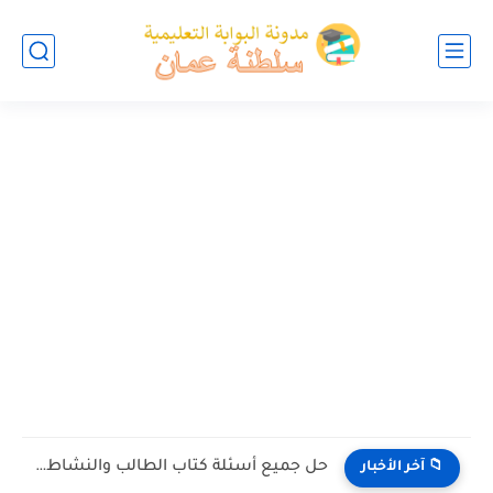
حل جميع أسئلة كتاب الطالب والنشاط في الاحياء للصف العاشر...
📁 آخر الأخبار