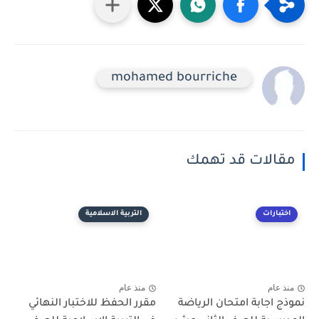
mohamed bourriche
مقالات قد تهمك
اختبارات
التربية الاسلامية
منذ عام
منذ عام
نموذج اجابة امتحان الرياضة
مقرر الحفظ للاختبار النهائي