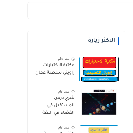
الاكثر زيارة
منذ عام
مكتبة الاختبارات
زاويتي سلطنة عمان
منذ عام
شرح درس
المستقبل في
الفضاء في اللغة
العربية للصف
منذ عام
الخامس الفصل