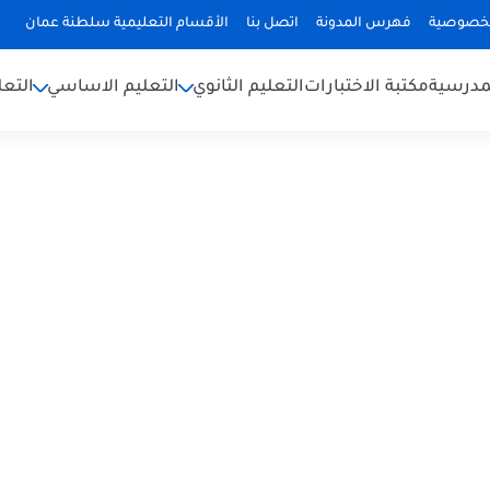
لخصوصية
فهرس المدونة
اتصل بنا
الأقسام التعليمية سلطنة عمان
لمدرسية
مكتبة الاختبارات
التعليم الثانوي
التعليم الاساسي
التعل