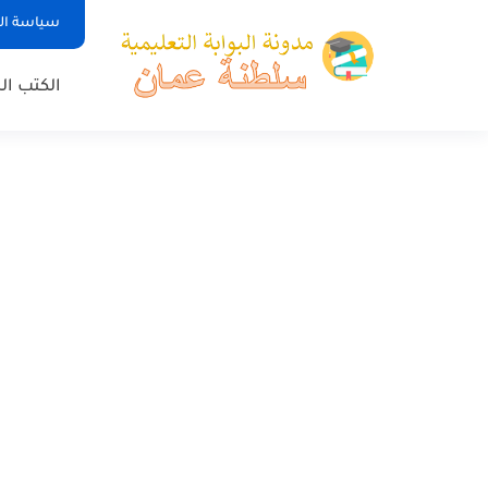
سياسة ا
الكتب ا