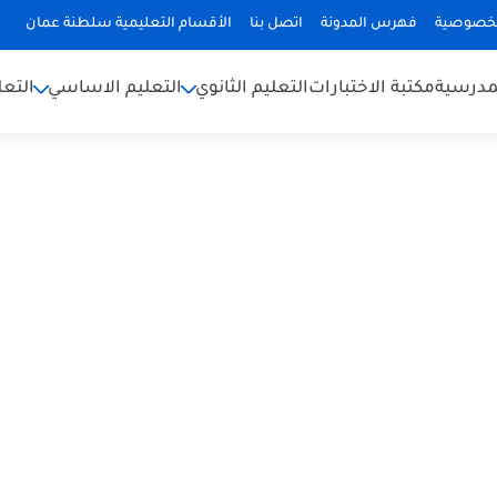
لخصوصية
فهرس المدونة
اتصل بنا
الأقسام التعليمية سلطنة عمان
لمدرسية
مكتبة الاختبارات
التعليم الثانوي
التعليم الاساسي
التعل