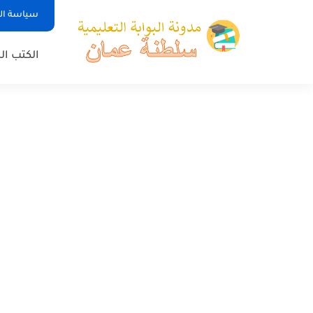
سياسة ا
الكتب ا