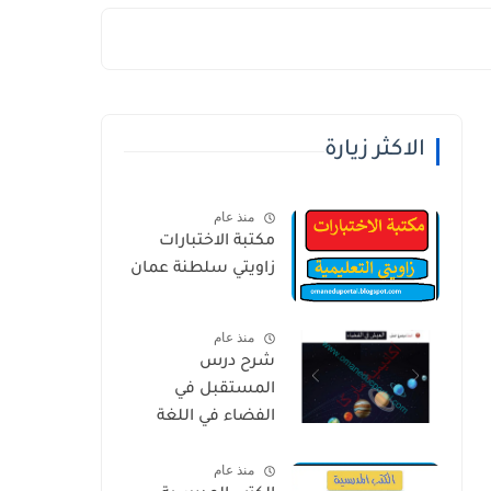
الاكثر زيارة
منذ عام
مكتبة الاختبارات
زاويتي سلطنة عمان
منذ عام
شرح درس
المستقبل في
الفضاء في اللغة
العربية للصف
منذ عام
الخامس الفصل