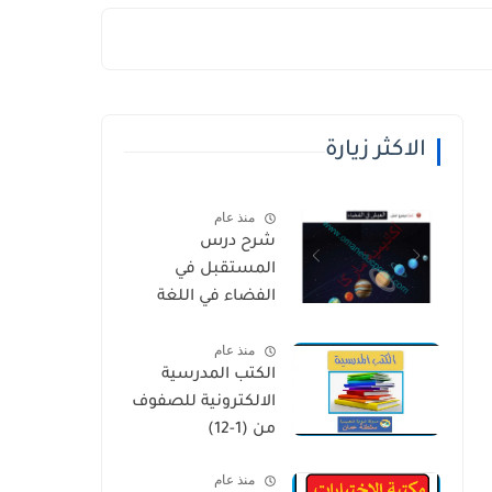
الاكثر زيارة
منذ عام
شرح درس
المستقبل في
الفضاء في اللغة
العربية للصف
منذ عام
الخامس الفصل
الكتب المدرسية
الثاني
الالكترونية للصفوف
من (1-12)
منذ عام