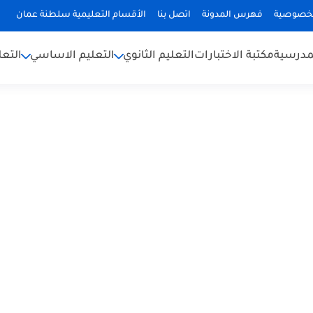
لخصوصية
فهرس المدونة
اتصل بنا
الأقسام التعليمية سلطنة عمان
لمدرسية
مكتبة الاختبارات
التعليم الثانوي
التعليم الاساسي
التعل