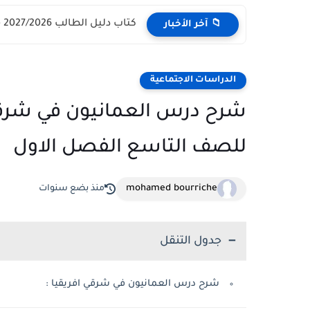
كتاب دليل الطالب 2027/2026 - مركز القبول الموحد وزارة التعليم...
📁 آخر الأخبار
الدراسات الاجتماعية
شرح درس العمانيون في شرقي 
للصف التاسع الفصل الاول
mohamed bourriche
منذ بضع سنوات
جدول التنقل
شرح درس العمانيون في شرقي افريقيا :