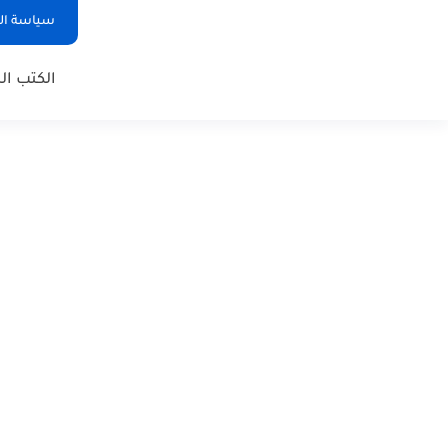
سياسة ا
الكتب ا