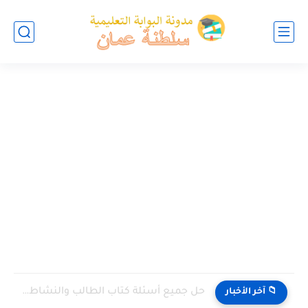
حل جميع أسئلة كتاب الطالب والنشاط في الاحياء للصف العاشر...
📁 آخر الأخبار