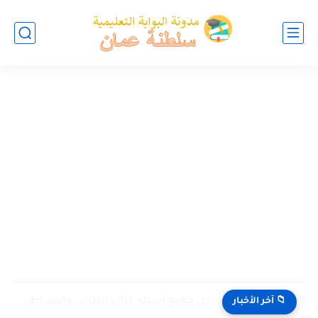
حل جميع أسئلة كتاب الطالب والنشاط في الاحياء للصف العاشر...
📁 آخر الأخبار