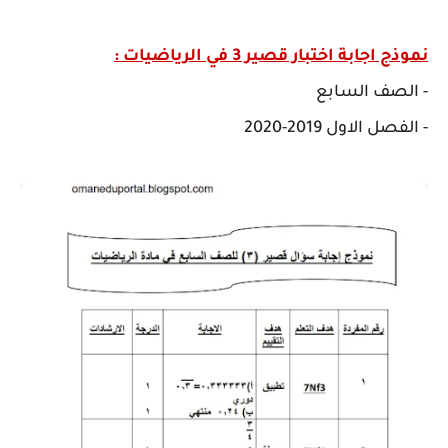
نموذج اجابة اختبار قصير 3 في الرياضيات :
- الصف السابع
- الفصل الاول 2019-2020