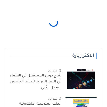
الاكثر زيارة
منذ عام
شرح درس المستقبل في الفضاء
في اللغة العربية للصف الخامس
الفصل الثاني
منذ عام
الكتب المدرسية الالكترونية