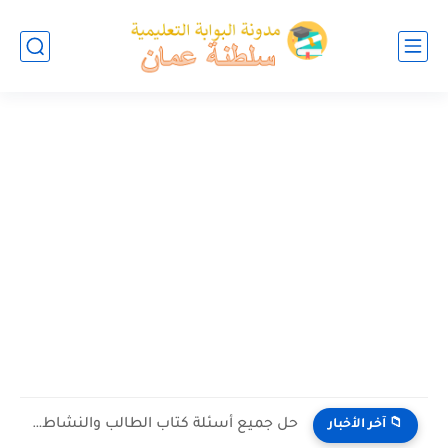
حل جميع أسئلة كتاب الطالب والنشاط في الاحياء للصف العاشر...
📁 آخر الأخبار