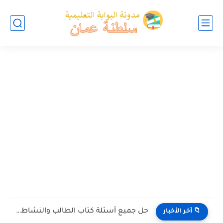
حل جميع أسئلة كتاب الطالب والنشاط في الاحياء للصف العاشر...
📁 آخر الأخبار