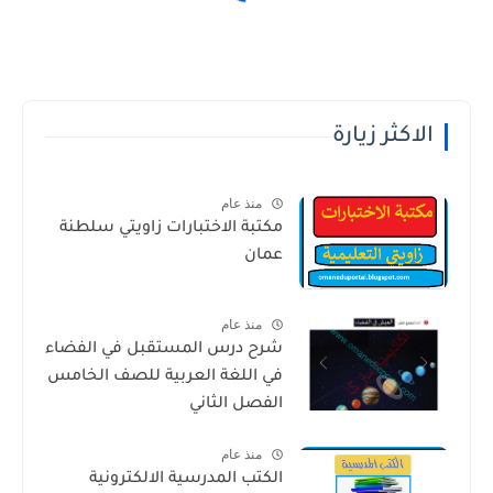
الاكثر زيارة
منذ عام
مكتبة الاختبارات زاويتي سلطنة
عمان
منذ عام
شرح درس المستقبل في الفضاء
في اللغة العربية للصف الخامس
الفصل الثاني
منذ عام
الكتب المدرسية الالكترونية