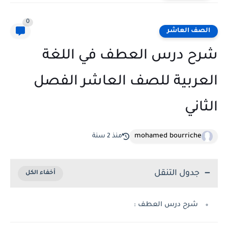
0
الصف العاشر
شرح درس العطف في اللغة
العربية للصف العاشر الفصل
الثاني
mohamed bourriche
منذ 2 سنة
جدول التنقل
شرح درس العطف :