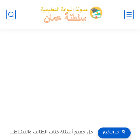
حل جميع أسئلة كتاب الطالب والنشاط في الاحياء للصف العاشر...
📁 آخر الأخبار