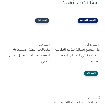
مقالات قد تهمك
الصف العاشر
اختبارات
منذ 27 أيام
منذ عام
حل جميع أسئلة كتاب الطالب
امتحانات اللغة الانجليزية
والنشاط في الاحياء للصف
للصف العاشر الفصل الاول
العاشر...
والثاني
اختبارات
منذ عام
امتحانات الدراسات الاجتماعية