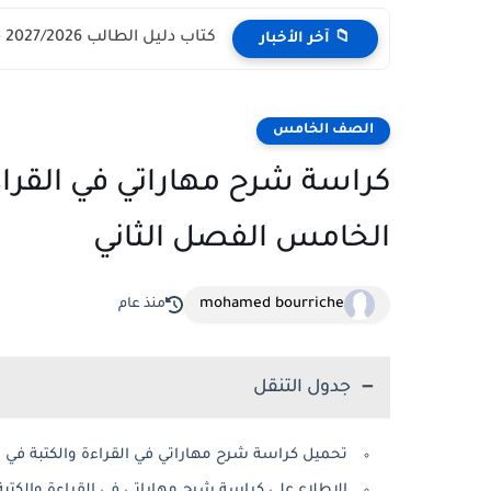
كتاب دليل الطالب 2027/2026 - مركز القبول الموحد وزارة التعليم...
📁 آخر الأخبار
الصف الخامس
كراسة شرح مهاراتي في القراء
الخامس الفصل الثاني
mohamed bourriche
منذ عام
جدول التنقل
تحميل كراسة شرح مهاراتي في القراءة والكتبة في 
الاطلاع علي كراسة شرح مهاراتي في القراءة والكتب