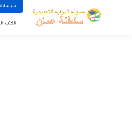
سياسة ا
الكتب ا