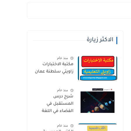
الاكثر زيارة
منذ عام
مكتبة الاختبارات
زاويتي سلطنة عمان
منذ عام
شرح درس
المستقبل في
الفضاء في اللغة
العربية للصف
منذ عام
الخامس الفصل