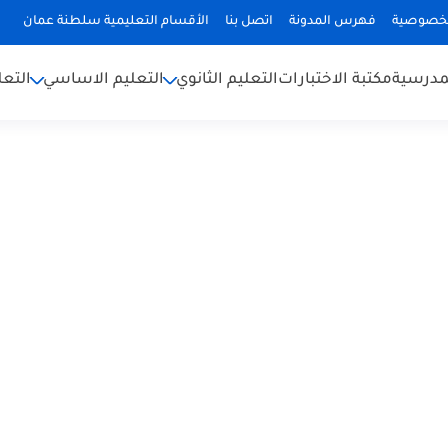
لخصوصية
فهرس المدونة
اتصل بنا
الأقسام التعليمية سلطنة عمان
لمدرسية
مكتبة الاختبارات
التعليم الثانوي
التعليم الاساسي
التعل