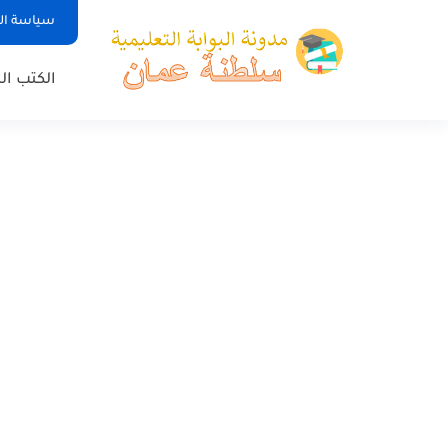
سياسة ا
الكتب ا