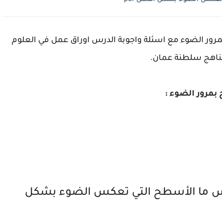
ور الضوء مع اسئلة واجوبة الدرس اوراق عمل في العلوم
ناهج سلطنة عمان.
مرور الضوء :
س ما الأسطح التي تعكس الضوء بشكل