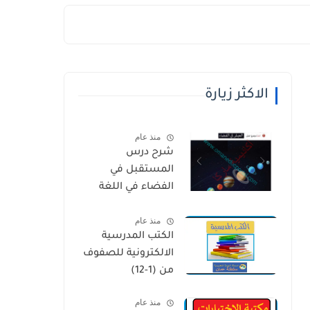
الاكثر زيارة
منذ عام
شرح درس
المستقبل في
الفضاء في اللغة
العربية للصف
منذ عام
الخامس الفصل
الكتب المدرسية
الثاني
الالكترونية للصفوف
من (1-12)
منذ عام