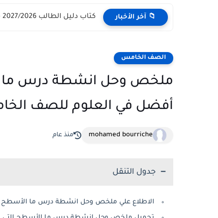
كتاب دليل الطالب 2027/2026 - مركز القبول الموحد وزارة التعليم...
📁 آخر الأخبار
الصف الخامس
ملخص وحل انشطة درس ما ا
أفضل في العلوم للصف الخام
mohamed bourriche
منذ عام
جدول التنقل
الاطلاع علي ملخص وحل انشطة درس ما الأسطح 
تحميل ملخص وحل انشطة درس ما الأسطح التي تع