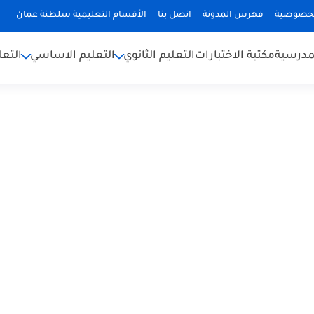
لخصوصية
فهرس المدونة
اتصل بنا
الأقسام التعليمية سلطنة عمان
لمدرسية
مكتبة الاختبارات
التعليم الثانوي
التعليم الاساسي
التعل