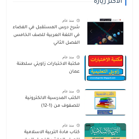
الاكثر زيارة
منذ عام
شرح درس المستقبل في الفضاء
في اللغة العربية للصف الخامس
الفصل الثاني
منذ عام
مكتبة الاختبارات زاويتي سلطنة
عمان
منذ عام
الكتب المدرسية الالكترونية
للصفوف من (1-12)
منذ عام
كتاب مادة التربية الاسلامية