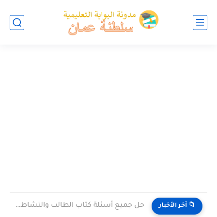
حل جميع أسئلة كتاب الطالب والنشاط في الاحياء للصف العاشر...
📁 آخر الأخبار