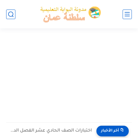
اختبارات الصف الحادي عشر الفصل الدراسي الاول والثاني الدور الأول
📁 آخر الأخبار