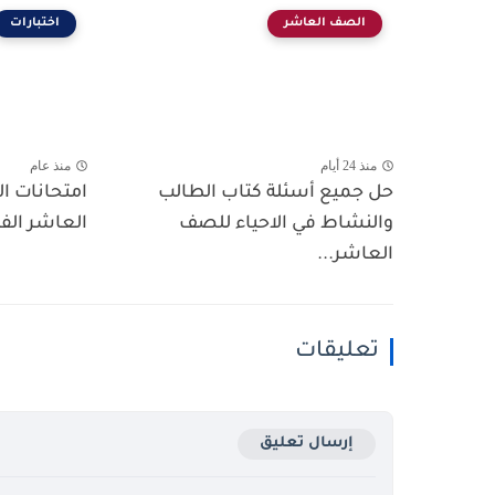
الصف العاشر
اختبارات
منذ 24 أيام
منذ عام
حل جميع أسئلة كتاب الطالب
امتحانات ال
والنشاط في الاحياء للصف
العاشر الفص
العاشر...
تعليقات
إرسال تعليق