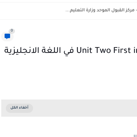
0
حل الوحدة الثانية Unit Two First impressions في اللغة الانجليزية