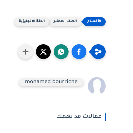
الصف العاشر
اللغة الانجليزية
mohamed bourriche
مقالات قد تهمك