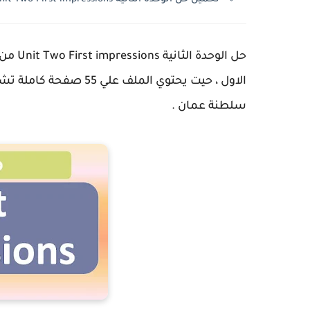
حل الو
الاول ، حيت يحتوي المل
سلطنة عمان .