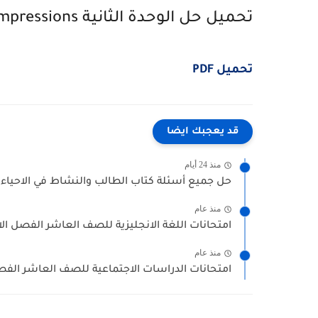
تحميل حل الوحدة الثانية Unit Two First impressions
تحميل PDF
قد يعجبك ايضا
منذ 24 أيام
حل جميع أسئلة كتاب الطالب والنشاط في الاحياء
منذ عام
امتحانات اللغة الانجليزية للصف العاشر الفصل الاو
منذ عام
امتحانات الدراسات الاجتماعية للصف العاشر الفصل