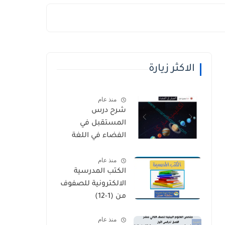
الاكثر زيارة
منذ عام
شرح درس
المستقبل في
الفضاء في اللغة
العربية للصف
منذ عام
الخامس الفصل
الكتب المدرسية
الثاني
الالكترونية للصفوف
من (1-12)
منذ عام