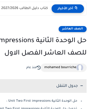
كتاب دليل الطالب 2027/2026 - مركز القبول الموحد وزارة التعليم...
📁 آخر الأخبار
الصف العاشر
للصف العاشر الفصل الاول
mohamed bourriche
منذ عام
جدول التنقل
حل الوحدة الثانية Unit Two First impressions :
تحميل حل الوحدة الثانية Unit Two First impressions