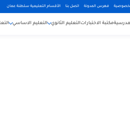
لخصوصية
فهرس المدونة
اتصل بنا
الأقسام التعليمية سلطنة عمان
لمدرسية
مكتبة الاختبارات
التعليم الثانوي
التعليم الاساسي
التعل