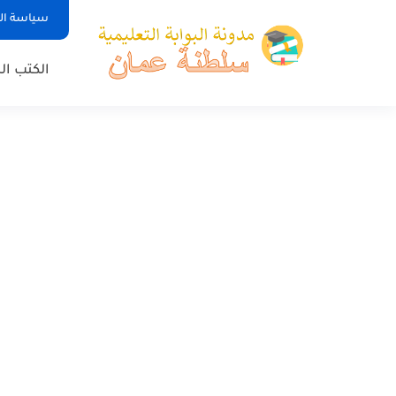
سياسة ا
الكتب ا