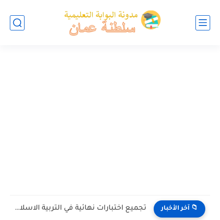
تجميع اختبارات نهائية في التربية الاسلامية للصف الخامس الفصل الثاني...
📁 آخر الأخبار