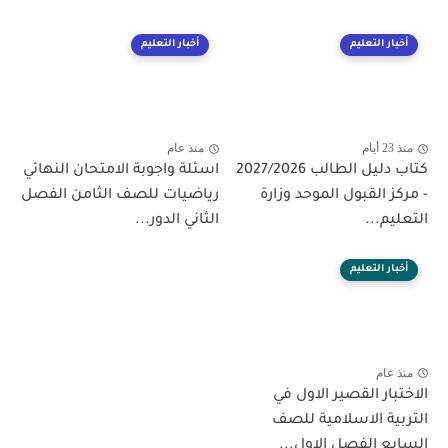
أخبار التعليم
أخبار التعليم
منذ 23 أيام
منذ عام
كتاب دليل الطالب 2027/2026
اسئلة واجوبة الامتحان النهائي
- مركز القبول الموحد وزارة
رياضيات للصف الثامن الفصل
التعليم...
الثاني الدور...
أخبار التعليم
منذ عام
الاختبار القصير الاول في
التربية الاسلامية للصف
السابع الفصل الاول...