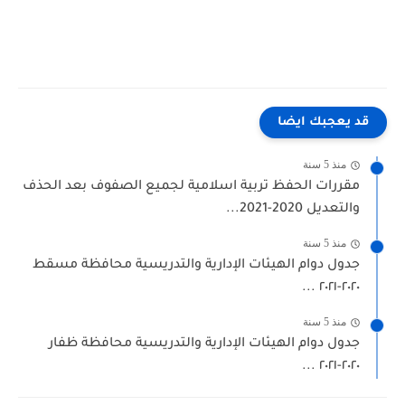
قد يعجبك ايضا
منذ 5 سنة
مقررات الحفظ تربية اسلامية لجميع الصفوف بعد الحذف
والتعديل 2020-2021...
منذ 5 سنة
جدول ‏دوام ‏الهيئات ‏الإدارية ‏والتدريسية ‏محافظة ‏مسقط
منذ 5 سنة
جدول ‏دوام ‏الهيئات ‏الإدارية ‏والتدريسية ‏محافظة ‏ظفار