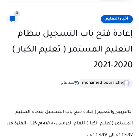
0
أخبار التعليم
إعادة فتح باب التسجيل بنظام
التعليم المستمر ( تعليم الكبار )
2020-2021
mohamed bourriche
منذ عام
#التربية_والتعليم | إعادة فتح باب التسجيل بنظام التعليم
المستمر (تعليم الكبار) للعام الدراسي ٢٠٢١/٢٠٢٠م خلال الفترة من
٢٠٢١/١/١٧م إلى ٢٠٢١/١/٢٨م .