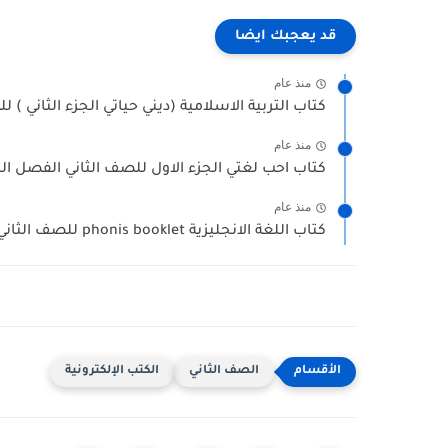
قد يعجبك ايضا
منذ عام
كتاب التربية الاسلامية (ديني حياتي الجزء الثاني ) ل
منذ عام
كتاب احب لغتي الجزء الاول للصف الثاني الفصل الثاني 2025-026
منذ عام
كتاب اللغة الانجليزية phonis booklet للصف الثاني الفصل الثاني 2025-2026...
الصف الثاني
الكتب الإلكترونية