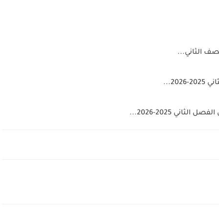
لصف الثاني...
2...