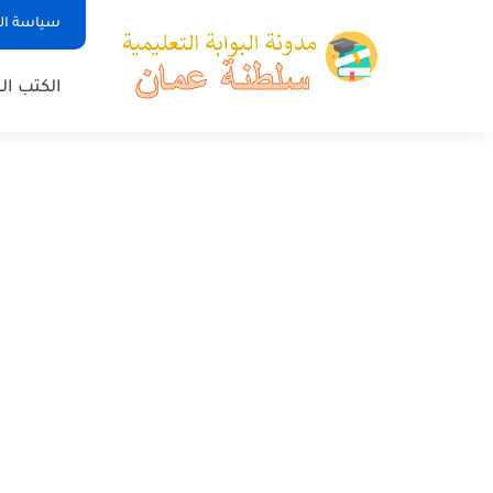
سياسة ا
الكتب ا