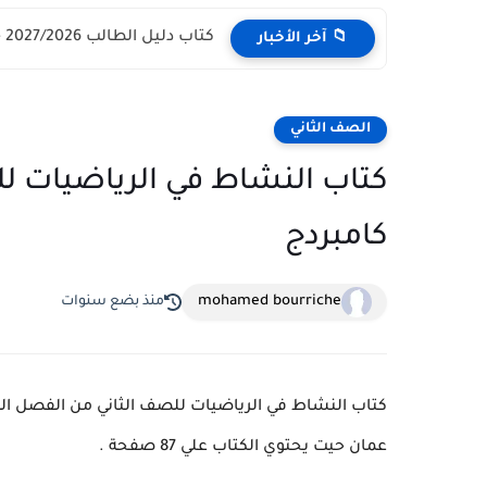
كتاب دليل الطالب 2027/2026 - مركز القبول الموحد وزارة التعليم...
📁 آخر الأخبار
الصف الثاني
كتاب النشاط في الرياضيات لل
كامبردج
mohamed bourriche
منذ بضع سنوات
كتاب النشاط في الرياضيات للصف الثاني من الفصل ال
عمان حيت يحتوي الكتاب علي 87 صفحة .