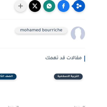
mohamed bourriche
مقالات قد تهمك
التربية الاسلامية
الصف الثان