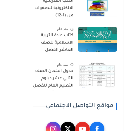
الكتب المدرسية
الثاني
الالكترونية للصفوف
من (1-12)
منذ عام
كتاب مادة التربية
الاسلامية للصف
العاشر الفصل
الدراسي الاول 2025-
منذ عام
2026
جدول امتحان الصف
الثاني عشر دبلوم
التعليم العام للفصل
الدراسي الثاني 2025-
2026
مواقع التواصل الاجتماعي