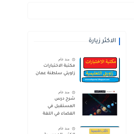
الاكثر زيارة
منذ عام
مكتبة الاختبارات
زاويتي سلطنة عمان
منذ عام
شرح درس
المستقبل في
الفضاء في اللغة
العربية للصف
منذ عام
الخامس الفصل