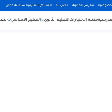
لخصوصية
فهرس المدونة
اتصل بنا
الأقسام التعليمية سلطنة عمان
لمدرسية
مكتبة الاختبارات
التعليم الثانوي
التعليم الاساسي
التعل