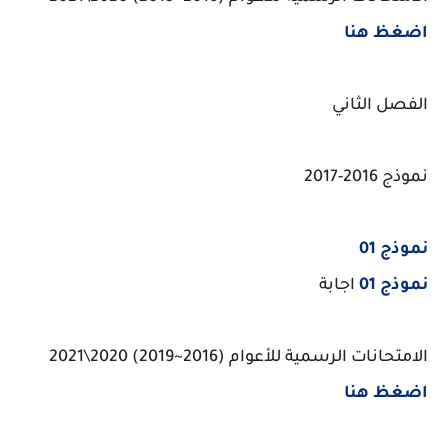
اضغظ هنا
الفصل الثاني
نموذج 2016-2017
نموذج 01
نموذج 01
اجابة
الامتحانات الرسمية للأعوام (2016~2019) 2020\2021
اضغظ هنا