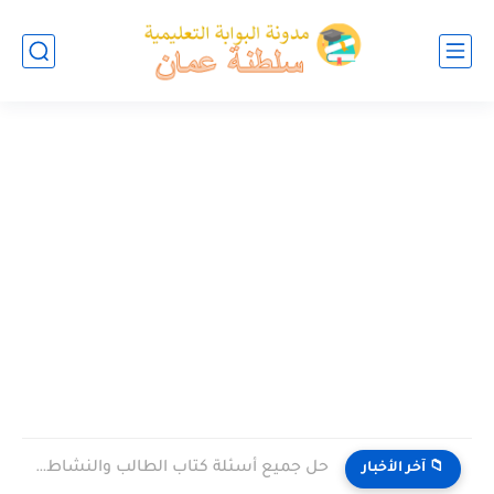
حل جميع أسئلة كتاب الطالب والنشاط في الاحياء للصف العاشر...
📁 آخر الأخبار