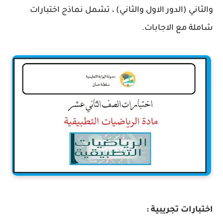
والثاني (الدور الاول والثاني) ، تشمل نماذج اختبارات
شاملة مع الاجابات.
اختبارات تجريبية :