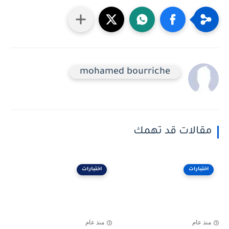
mohamed bourriche
مقالات قد تهمك
اختبارات
اختبارات
منذ عام
منذ عام