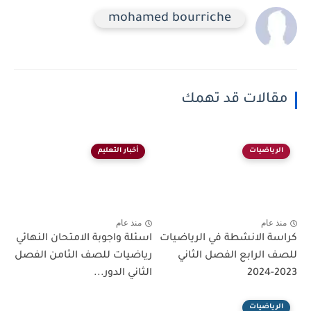
mohamed bourriche
مقالات قد تهمك
الرياضيات
أخبار التعليم
منذ عام
منذ عام
كراسة الانشطة في الرياضيات
اسئلة واجوبة الامتحان النهائي
للصف الرابع الفصل الثاني
رياضيات للصف الثامن الفصل
2023-2024
الثاني الدور...
الرياضيات