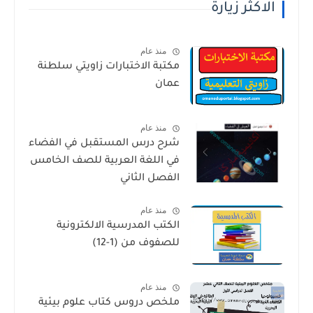
الاكثر زيارة
منذ عام
مكتبة الاختبارات زاويتي سلطنة
عمان
منذ عام
شرح درس المستقبل في الفضاء
في اللغة العربية للصف الخامس
الفصل الثاني
منذ عام
الكتب المدرسية الالكترونية
للصفوف من (1-12)
منذ عام
ملخص دروس كتاب علوم بيئية