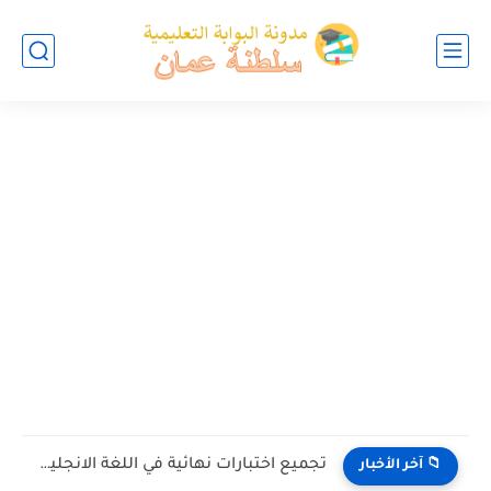
تجميع اختبارات نهائية في اللغة الانجليزية للصف الخامس الفصل الثاني...
📁 آخر الأخبار