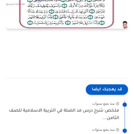
قد يعجبك ايضا
منذ بضع سنوات
ملخص شرح درس مد الصلة في التربية الاسلامية للصف
الثامن...
منذ بضع سنوات