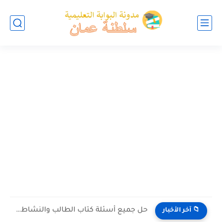
حل جميع أسئلة كتاب الطالب والنشاط في الاحياء للصف العاشر...
📁 آخر الأخبار