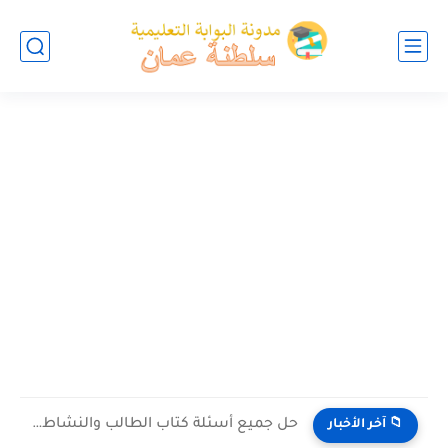
حل جميع أسئلة كتاب الطالب والنشاط في الاحياء للصف العاشر...
📁 آخر الأخبار