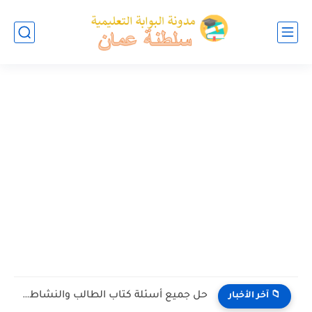
حل جميع أسئلة كتاب الطالب والنشاط في الاحياء للصف العاشر...
📁 آخر الأخبار