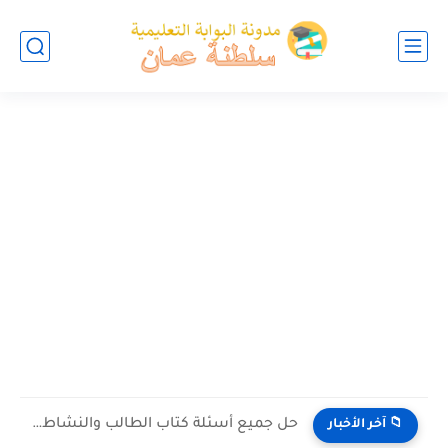
حل جميع أسئلة كتاب الطالب والنشاط في الاحياء للصف العاشر...
📁 آخر الأخبار