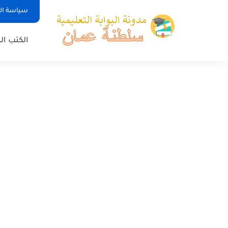
سياسة ا
الكتب ا