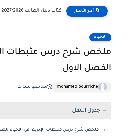
كتاب دليل الطالب 2027/2026 - مركز القبول الموحد وزارة التعليم...
📁 آخر الأخبار
الاحياء
ملخص شرح درس مثبطات الإنز
الفصل الاول
mohamed bourriche
منذ بضع سنوات
جدول التنقل
ملخص شرح درس مثبطات الإنزيم في الاحياء للص