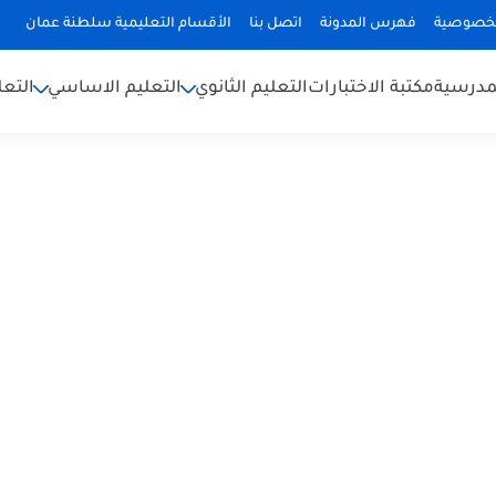
لخصوصية
فهرس المدونة
اتصل بنا
الأقسام التعليمية سلطنة عمان
لمدرسية
مكتبة الاختبارات
التعليم الثانوي
التعليم الاساسي
التعل