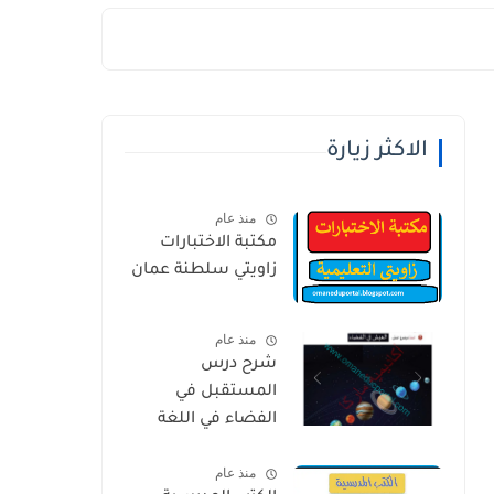
الاكثر زيارة
منذ عام
مكتبة الاختبارات
زاويتي سلطنة عمان
منذ عام
شرح درس
المستقبل في
الفضاء في اللغة
العربية للصف
منذ عام
الخامس الفصل