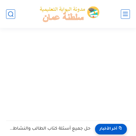
حل جميع أسئلة كتاب الطالب والنشاط في الاحياء للصف العاشر...
📁 آخر الأخبار