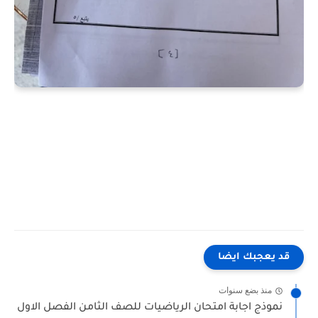
قد يعجبك ايضا
منذ بضع سنوات
نموذج اجابة امتحان الرياضيات للصف الثامن الفصل الاول