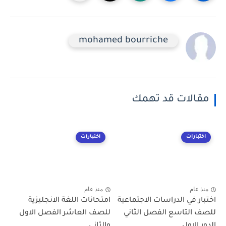
mohamed bourriche
مقالات قد تهمك
اختبارات
اختبارات
منذ عام
منذ عام
اختبار في الدراسات الاجتماعية
امتحانات اللغة الانجليزية
للصف التاسع الفصل الثاني
للصف العاشر الفصل الاول
الدور الاول...
والثاني