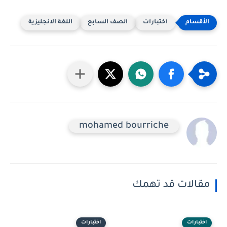
اختبارات
الصف السابع
اللغة الانجليزية
mohamed bourriche
مقالات قد تهمك
اختبارات
اختبارات