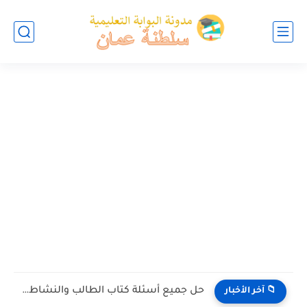
حل جميع أسئلة كتاب الطالب والنشاط في الاحياء للصف العاشر...
📁 آخر الأخبار