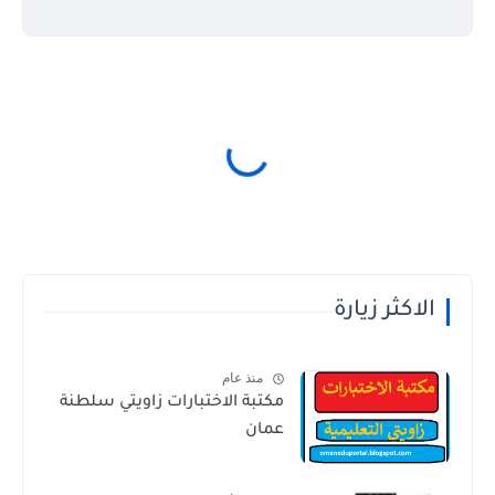
الاكثر زيارة
منذ عام
مكتبة الاختبارات زاويتي سلطنة
عمان