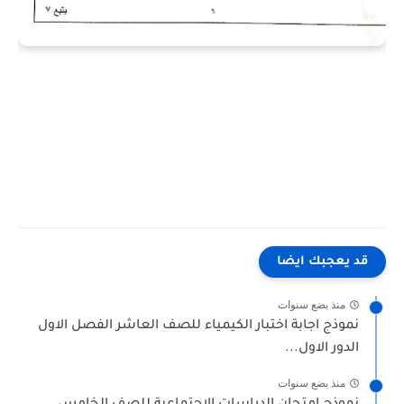
قد يعجبك ايضا
منذ بضع سنوات
نموذج اجابة اختبار الكيمياء للصف العاشر الفصل الاول
الدور الاول...
منذ بضع سنوات