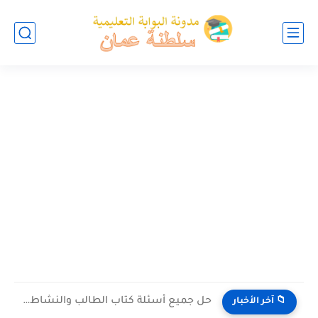
حل جميع أسئلة كتاب الطالب والنشاط في الاحياء للصف العاشر...
📁 آخر الأخبار