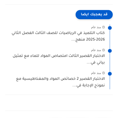
قد يعجبك ايضا
منذ عام
كتاب التلميذ في الرياضيات للصف الثالث الفصل الثاني
2026-2025 منهج...
منذ عام
الاختبار القصير الثالث امتصاص المواد للماء مع تمثيل
بياني في...
منذ عام
الاختبار القصير 2 خصائص المواد والمغناطيسية مع
نموذج الإجابة في...