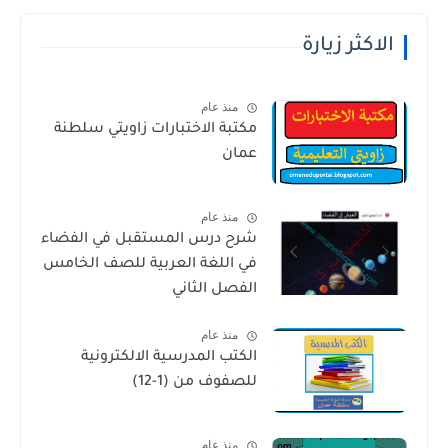
الاكثر زيارة
منذ عام
مكتبة الاختبارات زاويتي سلطنة
عمان
منذ عام
شرح درس المستقبل في الفضاء
في اللغة العربية للصف الخامس
الفصل الثاني
منذ عام
الكتب المدرسية الالكترونية
للصفوف من (1-12)
منذ عام