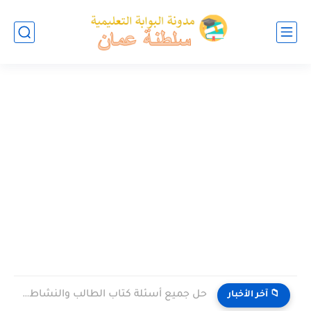
حل جميع أسئلة كتاب الطالب والنشاط في الاحياء للصف العاشر...
📁 آخر الأخبار