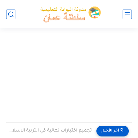
تجميع اختبارات نهائية في التربية الاسلامية للصف الخامس الفصل الثاني...
📁 آخر الأخبار