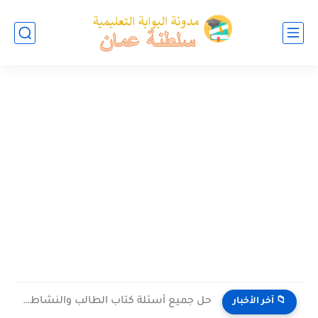
حل جميع أسئلة كتاب الطالب والنشاط في الاحياء للصف العاشر...
📁 آخر الأخبار