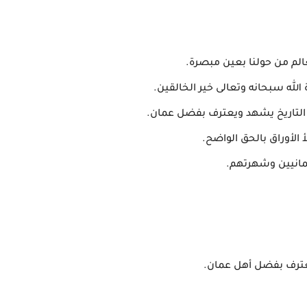
عالم من حولنا بعين مبصرة.
 الله سبحانه وتعالى خير الخالقين.
أن التاريخ يشهد ويعترف بفضل عمان.
أ الأوراق بالحق الواضح.
عمانيين وشهرتهم.
 يعترف بفضل أهل عمان.