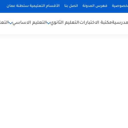
لخصوصية
فهرس المدونة
اتصل بنا
الأقسام التعليمية سلطنة عمان
لمدرسية
مكتبة الاختبارات
التعليم الثانوي
التعليم الاساسي
التعل