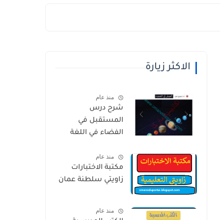
الاكثر زيارة
منذ عام
شرح درس
المستقبل في
الفضاء في اللغة
العربية للصف
منذ عام
الخامس الفصل
مكتبة الاختبارات
الثاني
زاويتي سلطنة عمان
منذ عام