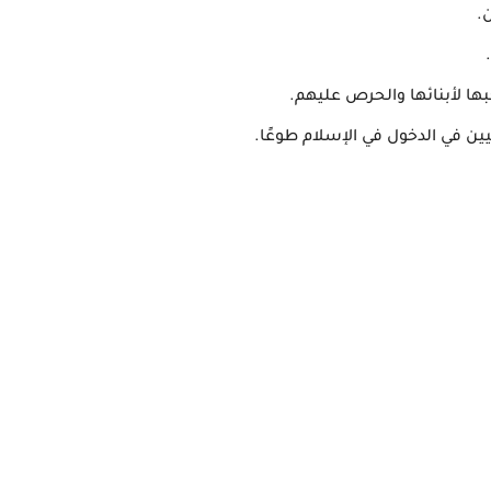
ن.
بها لأبنائها والحرص عليهم.