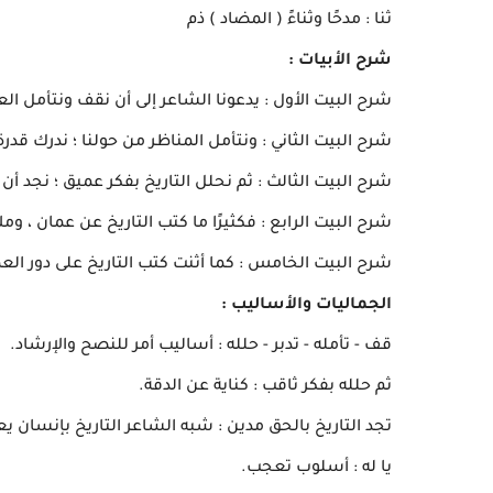
ثنا : مدحًا وثناءً ( المضاد ) ذم
شرح الأبيات :
شرح البيت الأول : يدعونا الشاعر إلى أن نقف ونتأمل ال
شرح البيت الثاني : ونتأمل المناظر من حولنا ؛ ندرك قدرة
شرح البيت الثالث : ثم نحلل التاريخ بفكر عميق ؛ نجد 
شرح البيت الرابع : فكثيرًا ما كتب التاريخ عن عمان ، ومل
شرح البيت الخامس : كما أثنت كتب التاريخ على دور ال
الجماليات والأساليب :
قف - تأمله - تدبر - حلله : أساليب أمر للنصح والإرشاد.
ثم حلله بفكر ثاقب : كناية عن الدقة.
تجد التاريخ بالحق مدين : شبه الشاعر التاريخ بإنسان
يا له : أسلوب تعجب.