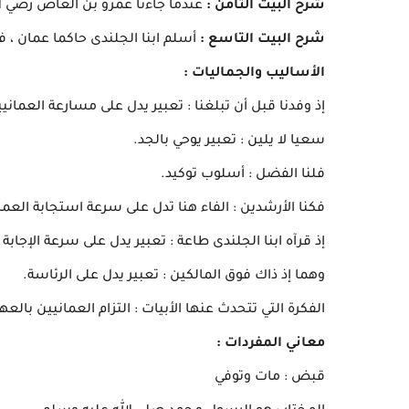
شرح البيت الثامن :
عندما جاءنا عمرو بن العاص رضي الله
شرح البيت التاسع :
أسلم ابنا الجلندى حاكما عمان ، 
الأساليب والجماليات :
إذ وفدنا قبل أن تبلغنا : تعبير يدل على مسارعة العمان
سعيا لا يلين : تعبير يوحي بالجد.
فلنا الفضل : أسلوب توكيد.
فكنا الأرشدين : الفاء هنا تدل على سرعة استجابة العما
إذ قرآه ابنا الجلندى طاعة : تعبير يدل على سرعة الإجابة و
وهما إذ ذاك فوق المالكين : تعبير يدل على الرئاسة.
الفكرة التي تتحدث عنها الأبيات : التزام العمانيين بالعه
معاني المفردات :
قبض : مات وتوفي