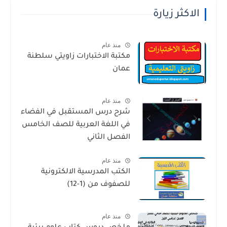
الاكثر زيارة
منذ عام
مكتبة الاختبارات زاويتي سلطنة
عمان
منذ عام
شرح درس المستقبل في الفضاء
في اللغة العربية للصف الخامس
الفصل الثاني
منذ عام
الكتب المدرسية الالكترونية
للصفوف من (1-12)
منذ عام