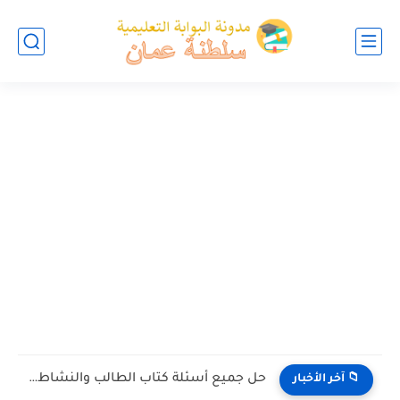
حل جميع أسئلة كتاب الطالب والنشاط في الاحياء للصف العاشر...
📁 آخر الأخبار