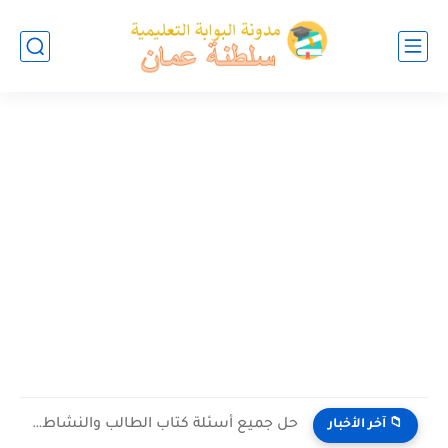
حل جميع أسئلة كتاب الطالب والنشاط في الاحياء للصف العاشر...
📁 آخر الأخبار