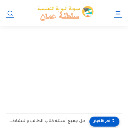
حل جميع أسئلة كتاب الطالب والنشاط في الاحياء للصف العاشر...
📁 آخر الأخبار