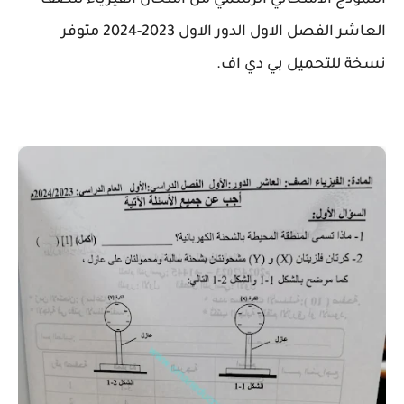
النموذج الامتحاني الرسمي من امتحان الفيزياء للصف
العاشر الفصل الاول الدور الاول 2023-2024 متوفر
نسخة للتحميل بي دي اف.