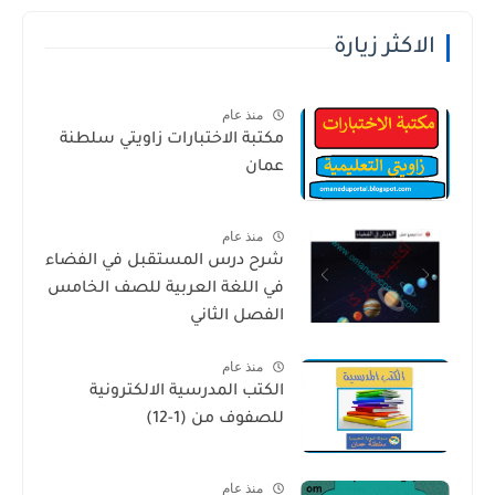
الاكثر زيارة
منذ عام
مكتبة الاختبارات زاويتي سلطنة
عمان
منذ عام
شرح درس المستقبل في الفضاء
في اللغة العربية للصف الخامس
الفصل الثاني
منذ عام
الكتب المدرسية الالكترونية
للصفوف من (1-12)
منذ عام