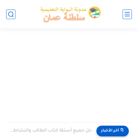
حل جميع أسئلة كتاب الطالب والنشاط في الاحياء للصف العاشر...
📁 آخر الأخبار