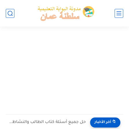
حل جميع أسئلة كتاب الطالب والنشاط في الاحياء للصف العاشر...
📁 آخر الأخبار