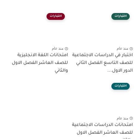
اختبارات
اختبارات
منذ عام
منذ عام
اختبار في الدراسات الاجتماعية
امتحانات اللغة الانجليزية
للصف التاسع الفصل الثاني
للصف العاشر الفصل الاول
الدور الاول...
والثاني
اختبارات
منذ عام
امتحانات الدراسات الاجتماعية
للصف العاشر الفصل الاول