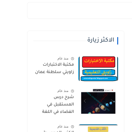
الاكثر زيارة
منذ عام
مكتبة الاختبارات
زاويتي سلطنة عمان
منذ عام
شرح درس
المستقبل في
الفضاء في اللغة
العربية للصف
منذ عام
الخامس الفصل