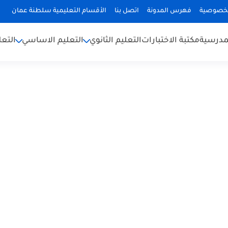
لخصوصية
فهرس المدونة
اتصل بنا
الأقسام التعليمية سلطنة عمان
لمدرسية
مكتبة الاختبارات
التعليم الثانوي
التعليم الاساسي
التعل