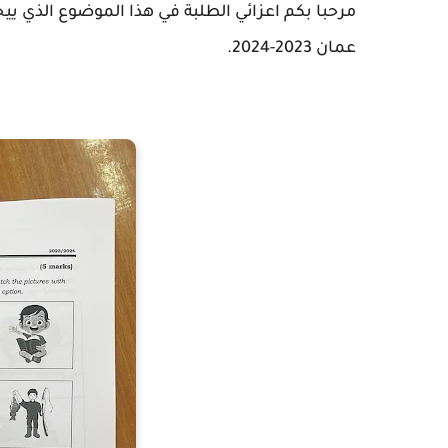
مرحبا بكم اعزائي الطلبة في هذا الموضوع الذي ي
عمان 2023-2024.