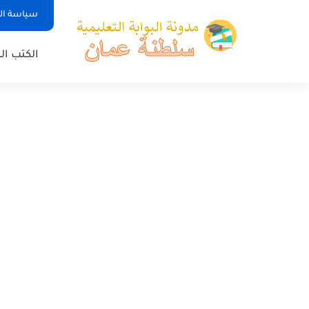
سياسة ا
الكتب ا