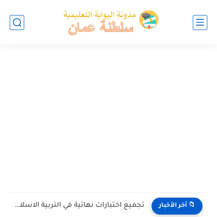
تجميع اختبارات نهائية في التربية الاسلامية للصف الخامس الفصل الثاني...
📁 آخر الأخبار