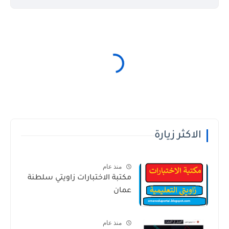
الاكثر زيارة
منذ عام
مكتبة الاختبارات زاويتي سلطنة
عمان
منذ عام