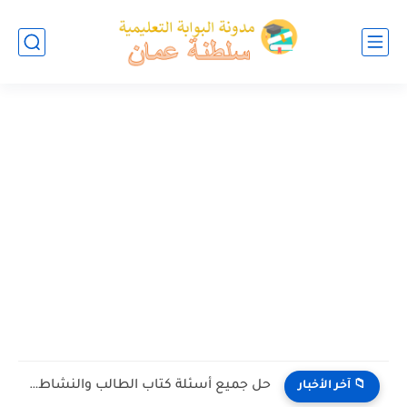
حل جميع أسئلة كتاب الطالب والنشاط في الاحياء للصف العاشر...
📁 آخر الأخبار