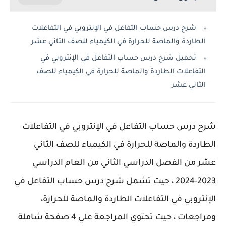
شرح درس حساب التفاعل في الإنتروبي في التفاعلات
الطاردة والماصة للحرارة في الكيمياء للصف الثاني عشر
تحميل شرح درس حساب التفاعل في الإنتروبي في
التفاعلات الطاردة والماصة للحرارة في الكيمياء للصف
الثاني عشر
شرح درس حساب التفاعل في الإنتروبي في التفاعلات
الطاردة والماصة للحرارة في الكيمياء للصف الثاني
عشر من الفصل الدراسي الثاني من العام الدراسي
2023-2024 ، حيت تشمل شرح درس حساب التفاعل في
الإنتروبي في التفاعلات الطاردة والماصة للحرارة،
ومراجعات ، حيت تحتوي المراجعة علي 4 صفحة شاملة