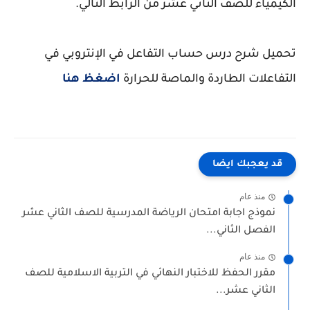
الكيمياء للصف الثاني عشر من الرابط التالي.
تحميل شرح درس حساب التفاعل في الإنتروبي في
التفاعلات الطاردة والماصة للحرارة
اضغظ هنا
قد يعجبك ايضا
منذ عام
نموذج اجابة امتحان الرياضة المدرسية للصف الثاني عشر
الفصل الثاني...
منذ عام
مقرر الحفظ للاختبار النهائي في التربية الاسلامية للصف
الثاني عشر...