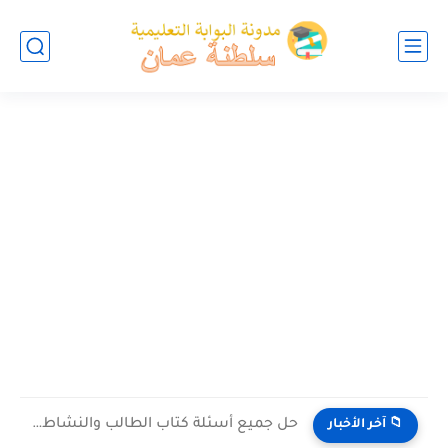
حل جميع أسئلة كتاب الطالب والنشاط في الاحياء للصف العاشر...
📁 آخر الأخبار