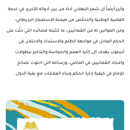
وأبرز أيضاً أن شعر البهلاني أداة من بين أدواته الأخرى في خدمة
القضية الوطنية والتخلّص من هيمنة الاستعمار البريطاني،
ومن الموالين له من العُمانيين، ما تتثبته قصائده التي حثّت على
الحكم العادل في مواجهة الظلم والاستبداد والاحتلال في
أسلوب يهدف إلى إثارة الهمم والحماسة والتذكير ببطولات
وأمجاد العُمانيين في الماضي، ورسائله التي احتوت نصائح
للإمام في كيفية إدارة الحكم وبناء العلاقات مع بقية الدول.