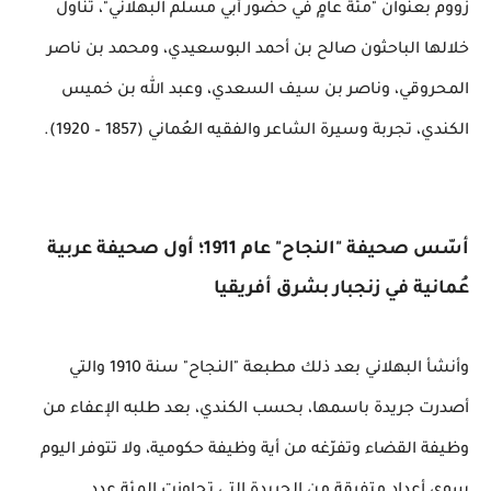
زووم بعنوان "مئة عامٍ في حضور أبي مسلم البهلاني"، تناول
خلالها الباحثون صالح بن أحمد البوسعيدي، ومحمد بن ناصر
المحروقي، وناصر بن سيف السعدي، وعبد الله بن خميس
الكندي، تجربة وسيرة الشاعر والفقيه العُماني (1857 – 1920).
أسّس صحيفة "النجاح" عام 1911؛ أول صحيفة عربية
عُمانية في زنجبار بشرق أفريقيا
وأنشأ البهلاني بعد ذلك مطبعة "النجاح" سنة 1910 والتي
أصدرت جريدة باسمها، بحسب الكندي، بعد طلبه الإعفاء من
وظيفة القضاء وتفرّغه من أية وظيفة حكومية، ولا تتوفر اليوم