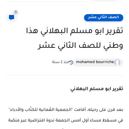
0
الصف الثاني عشر
تقرير ابو مسلم البهلاني هذا
وطني للصف الثاني عشر
mohamed bourriche
منذ 2 سنة
تقرير ابو مسلم البهلاني
بعد قرن على رحيله، أقامت "الجمعية العُمانية للكتّاب والأدباء"
في مسقط مساء أول أمس الجمعة ندوة افتراضية عبر منصّة