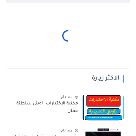
الاكثر زيارة
منذ عام
مكتبة الاختبارات زاويتي سلطنة
عمان
منذ عام