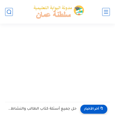
حل جميع أسئلة كتاب الطالب والنشاط في الاحياء للصف العاشر...
📁 آخر الأخبار