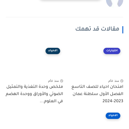
مقالات قد تهمك
اختبارات
الاحياء
منذ عام
منذ عام
امتحان احياء للصف التاسع
ملخص وحدة التغذية والتمثيل
الفصل الأول سلطنة عمان
الضوئي والأوراق ووحدة الهضم
2023-2024
في العلوم...
الاحياء