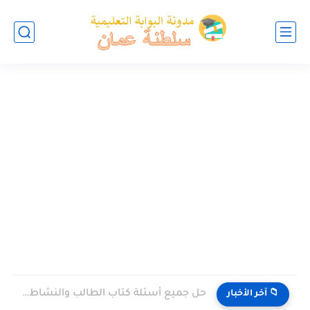
حل جميع أسئلة كتاب الطالب والنشاط في الاحياء للصف العاشر...
📁 آخر الأخبار