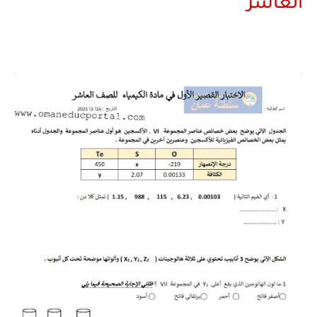
العاشر