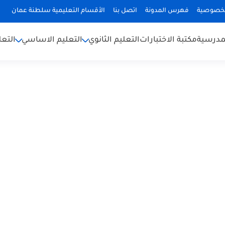
لخصوصية
فهرس المدونة
اتصل بنا
الأقسام التعليمية سلطنة عمان
لمدرسية
مكتبة الاختبارات
التعليم الثانوي
التعليم الاساسي
التعل