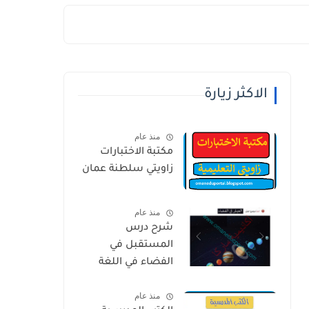
الاكثر زيارة
منذ عام
مكتبة الاختبارات
زاويتي سلطنة عمان
منذ عام
شرح درس
المستقبل في
الفضاء في اللغة
العربية للصف
منذ عام
الخامس الفصل