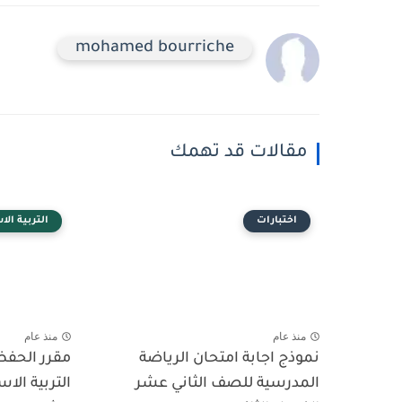
mohamed bourriche
مقالات قد تهمك
اختبارات
التربية الا
منذ عام
منذ عام
نموذج اجابة امتحان الرياضة
مقرر الحفظ 
المدرسية للصف الثاني عشر
التربية الا