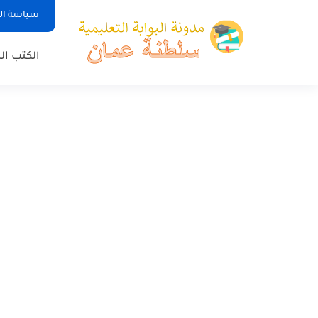
سياسة ا
الكتب ا