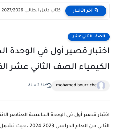
كتاب دليل الطالب 2027/2026 - مركز القبول الموحد وزارة التعليم...
📁 آخر الأخبار
الصف الثاني عشر
اختبار قصير أول في الوحدة ال
الكيمياء الصف الثاني عشر الفصل الث
mohamed bourriche
منذ 2 سنة
اختبار قصير أول في الوحدة الخامسة العناصر الان
الثاني من العام الدراسي 2023-2024 ، حيت تشمل نموذج الاختبار علي 2 صفحة شاملة وكاملة.