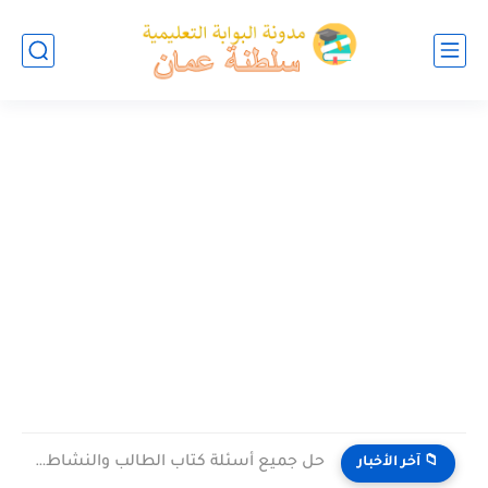
حل جميع أسئلة كتاب الطالب والنشاط في الاحياء للصف العاشر...
📁 آخر الأخبار