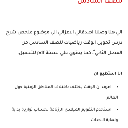
للصف السادس
الي هنا وصلنا اصدقائي الاعزائي الي موضوع ملخص شرح
درس تحويل الوقت رياضيات للصف السادس من
الفصل الثاني ّ، كما يحتوي علي نسخة pdf للتحميل.
انا استطيع ان
اعرف ان الوقت يختلف باختلاف المناطق الزمنية حول
العالم
استخدم التقويم الميلادي الرزنامة لحساب تواريخ بداية
ونهاية الاحدات