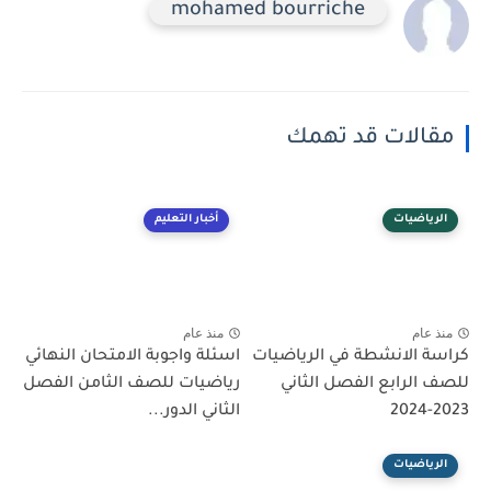
mohamed bourriche
مقالات قد تهمك
الرياضيات
أخبار التعليم
منذ عام
منذ عام
كراسة الانشطة في الرياضيات
اسئلة واجوبة الامتحان النهائي
للصف الرابع الفصل الثاني
رياضيات للصف الثامن الفصل
2023-2024
الثاني الدور...
الرياضيات