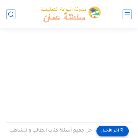
حل جميع أسئلة كتاب الطالب والنشاط في الاحياء للصف العاشر...
📁 آخر الأخبار